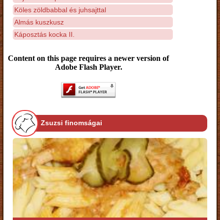
Köles zöldbabbal és juhsajttal
Almás kuszkusz
Káposztás kocka II.
Content on this page requires a newer version of
Adobe Flash Player.
Zsuzsi finomságai