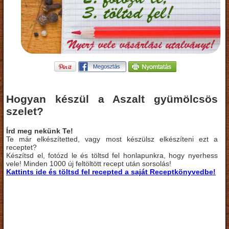
Hogyan készül a Aszalt gyümölcsös
szelet?
Írd meg nekünk Te!
Te már elkészítetted, vagy most készülsz elkészíteni ezt a
receptet?
Készítsd el, fotózd le és töltsd fel honlapunkra, hogy nyerhess
vele! Minden 1000 új feltöltött recept után sorsolás!
Kattints ide és töltsd fel recepted a saját Receptkönyvedbe!