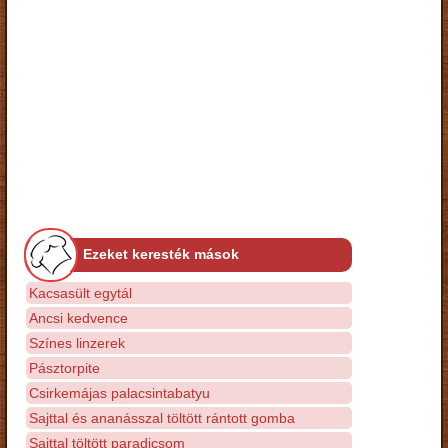
Ezeket keresték mások
Kacsasült egytál
Ancsi kedvence
Színes linzerek
Pásztorpite
Csirkemájas palacsintabatyu
Sajttal és ananásszal töltött rántott gomba
Sajttal töltött paradicsom