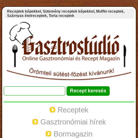
Receptek képekkel, Sütemény receptek képekkel, Muffin receptek,
Szárnyas ételreceptek, Torta receptek
Receptek
Gasztronómiai hírek
Bormagazin