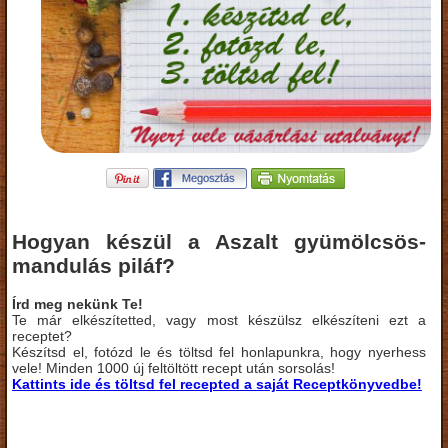
Hogyan készül a Aszalt gyümölcsös-
mandulás piláf?
Írd meg nekünk Te!
Te már elkészítetted, vagy most készülsz elkészíteni ezt a
receptet?
Készítsd el, fotózd le és töltsd fel honlapunkra, hogy nyerhess
vele! Minden 1000 új feltöltött recept után sorsolás!
Kattints ide és töltsd fel recepted a saját Receptkönyvedbe!