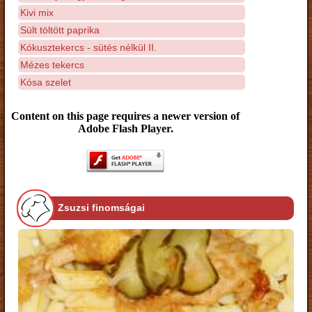
Kivi mix
Sült töltött paprika
Kókusztekercs - sütés nélkül II.
Mézes tekercs
Kósa szelet
Content on this page requires a newer version of
Adobe Flash Player.
Zsuzsi finomságai