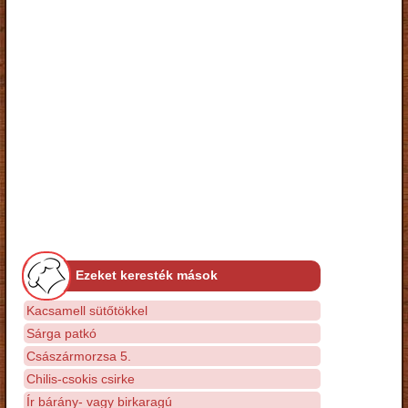
Ezeket keresték mások
Kacsamell sütőtökkel
Sárga patkó
Császármorzsa 5.
Chilis-csokis csirke
Ír bárány- vagy birkaragú