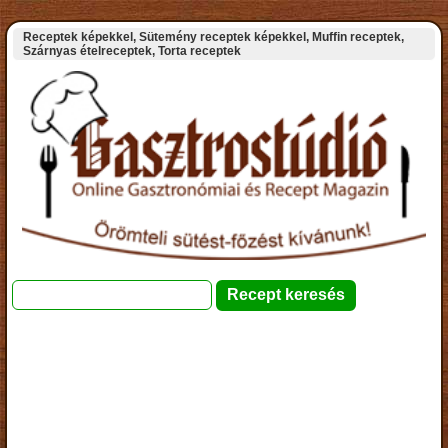
Receptek képekkel, Sütemény receptek képekkel, Muffin receptek,
Szárnyas ételreceptek, Torta receptek