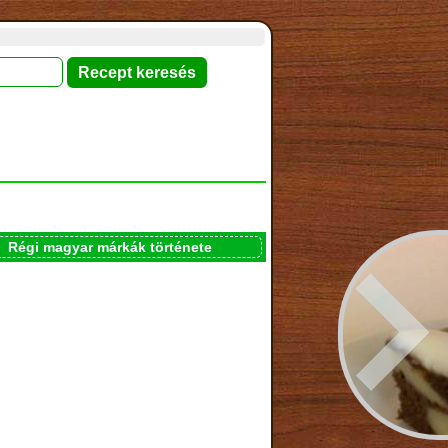
Régi magyar márkák története