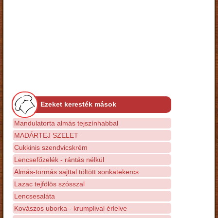
Ezeket keresték mások
Mandulatorta almás tejszínhabbal
MADÁRTEJ SZELET
Cukkinis szendvicskrém
Lencsefőzelék - rántás nélkül
Almás-tormás sajttal töltött sonkatekercs
Lazac tejfölös szósszal
Lencsesaláta
Kovászos uborka - krumplival érlelve