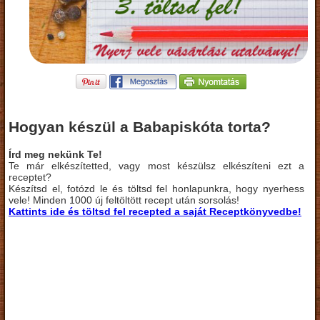
Hogyan készül a Babapiskóta torta?
Írd meg nekünk Te!
Te már elkészítetted, vagy most készülsz elkészíteni ezt a
receptet?
Készítsd el, fotózd le és töltsd fel honlapunkra, hogy nyerhess
vele! Minden 1000 új feltöltött recept után sorsolás!
Kattints ide és töltsd fel recepted a saját Receptkönyvedbe!