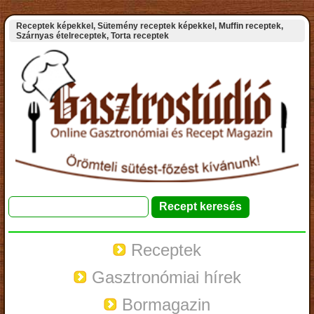
Receptek képekkel, Sütemény receptek képekkel, Muffin receptek,
Szárnyas ételreceptek, Torta receptek
Receptek
Gasztronómiai hírek
Bormagazin