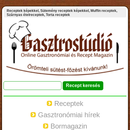
Receptek képekkel, Sütemény receptek képekkel, Muffin receptek,
Szárnyas ételreceptek, Torta receptek
Receptek
Gasztronómiai hírek
Bormagazin