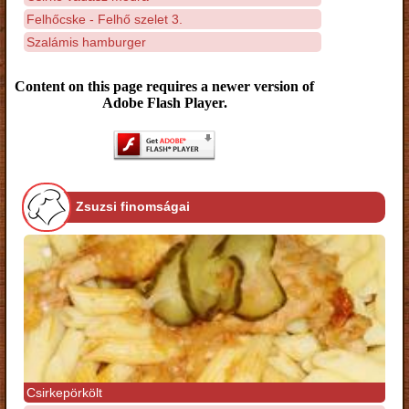
Felhőcske - Felhő szelet 3.
Szalámis hamburger
Content on this page requires a newer version of
Adobe Flash Player.
Zsuzsi finomságai
Csirkepörkölt