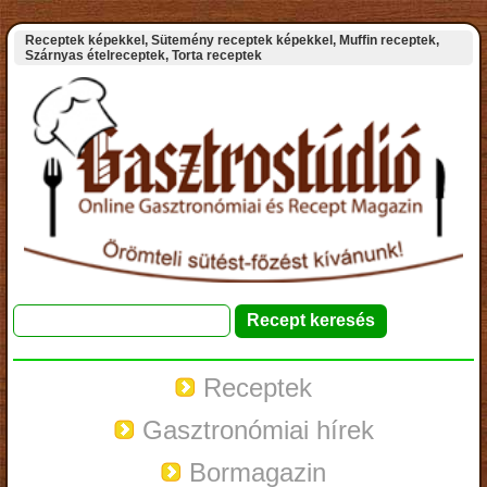
Receptek képekkel, Sütemény receptek képekkel, Muffin receptek,
Szárnyas ételreceptek, Torta receptek
Receptek
Gasztronómiai hírek
Bormagazin