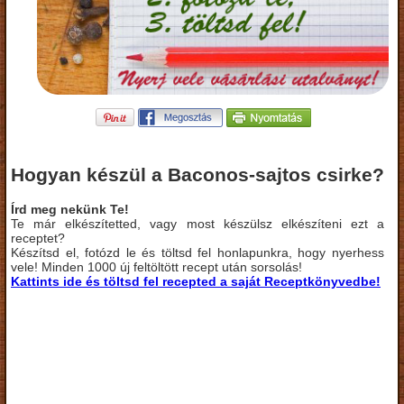
Hogyan készül a Baconos-sajtos csirke?
Írd meg nekünk Te!
Te már elkészítetted, vagy most készülsz elkészíteni ezt a
receptet?
Készítsd el, fotózd le és töltsd fel honlapunkra, hogy nyerhess
vele! Minden 1000 új feltöltött recept után sorsolás!
Kattints ide és töltsd fel recepted a saját Receptkönyvedbe!