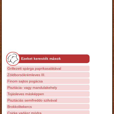
Ezeket keresték mások
Grillezett spárga paprikasalátával
Zöldborsókrémleves III.
Finom sajtos pogácsa
Pisztácia- vagy mandulakehely
Tojásleves másképpen
Pisztáciás semifreddo szilvával
Brokkolitekercs
Csirke vadász módra