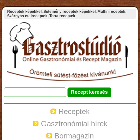
Receptek képekkel, Sütemény receptek képekkel, Muffin receptek,
Szárnyas ételreceptek, Torta receptek
Receptek
Gasztronómiai hírek
Bormagazin