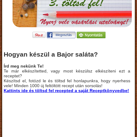
Hogyan készül a Bajor saláta?
Írd meg nekünk Te!
Te már elkészítetted, vagy most készülsz elkészíteni ezt a
receptet?
Készítsd el, fotózd le és töltsd fel honlapunkra, hogy nyerhess
vele! Minden 1000 új feltöltött recept után sorsolás!
Kattints ide és töltsd fel recepted a saját Receptkönyvedbe!