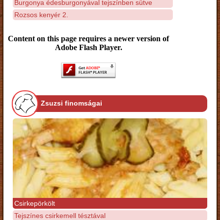
Burgonya édesburgonyával tejszínben sütve
Rozsos kenyér 2.
Content on this page requires a newer version of
Adobe Flash Player.
Zsuzsi finomságai
Csirkepörkölt
Tejszínes csirkemell tésztával