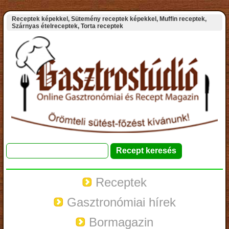
Receptek képekkel, Sütemény receptek képekkel, Muffin receptek,
Szárnyas ételreceptek, Torta receptek
Receptek
Gasztronómiai hírek
Bormagazin