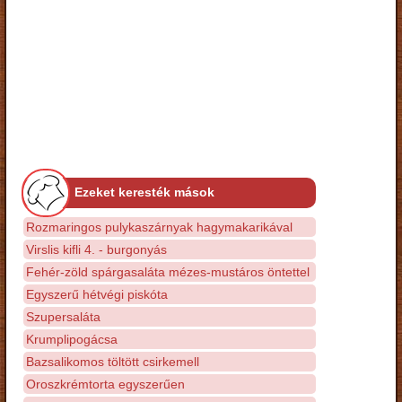
Ezeket keresték mások
Rozmaringos pulykaszárnyak hagymakarikával
Virslis kifli 4. - burgonyás
Fehér-zöld spárgasaláta mézes-mustáros öntettel
Egyszerű hétvégi piskóta
Szupersaláta
Krumplipogácsa
Bazsalikomos töltött csirkemell
Oroszkrémtorta egyszerűen