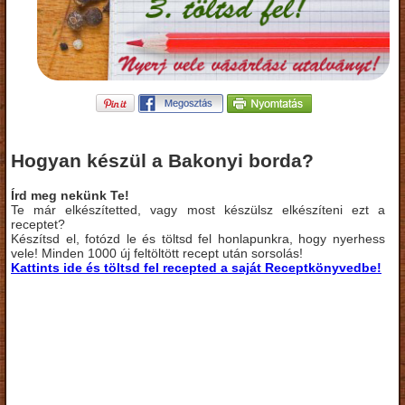
Hogyan készül a Bakonyi borda?
Írd meg nekünk Te!
Te már elkészítetted, vagy most készülsz elkészíteni ezt a
receptet?
Készítsd el, fotózd le és töltsd fel honlapunkra, hogy nyerhess
vele! Minden 1000 új feltöltött recept után sorsolás!
Kattints ide és töltsd fel recepted a saját Receptkönyvedbe!