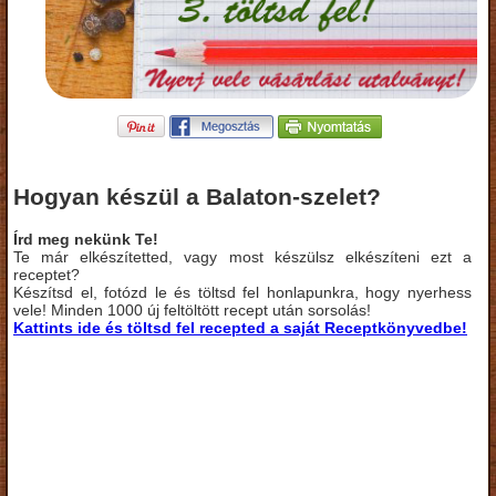
Hogyan készül a Balaton-szelet?
Írd meg nekünk Te!
Te már elkészítetted, vagy most készülsz elkészíteni ezt a
receptet?
Készítsd el, fotózd le és töltsd fel honlapunkra, hogy nyerhess
vele! Minden 1000 új feltöltött recept után sorsolás!
Kattints ide és töltsd fel recepted a saját Receptkönyvedbe!