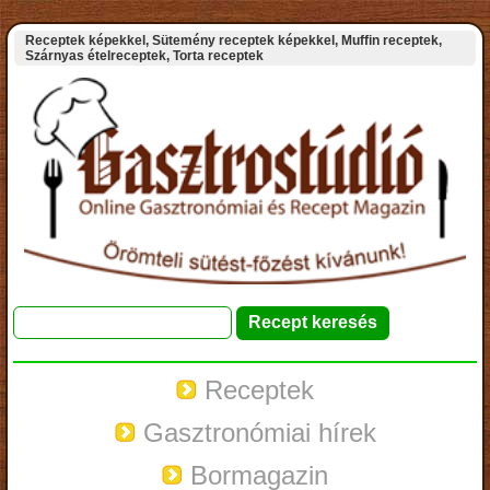
Receptek képekkel, Sütemény receptek képekkel, Muffin receptek,
Szárnyas ételreceptek, Torta receptek
Receptek
Gasztronómiai hírek
Bormagazin