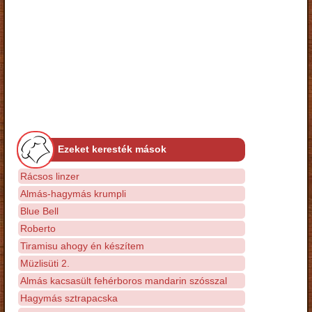
Ezeket keresték mások
Rácsos linzer
Almás-hagymás krumpli
Blue Bell
Roberto
Tiramisu ahogy én készítem
Müzlisüti 2.
Almás kacsasült fehérboros mandarin szósszal
Hagymás sztrapacska