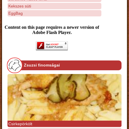
Kekszes süti
EggBag
Content on this page requires a newer version of
Adobe Flash Player.
Zsuzsi finomságai
Csirkepörkölt