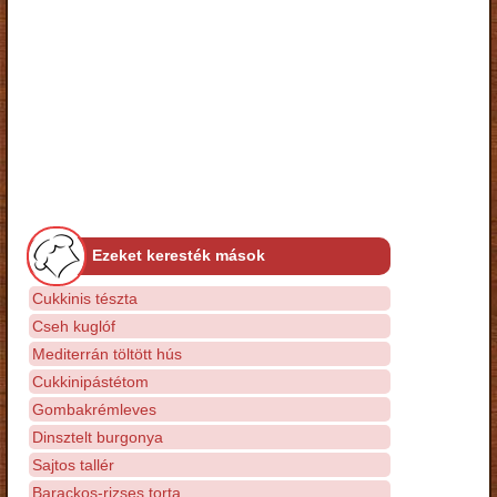
Ezeket keresték mások
Cukkinis tészta
Cseh kuglóf
Mediterrán töltött hús
Cukkinipástétom
Gombakrémleves
Dinsztelt burgonya
Sajtos tallér
Barackos-rizses torta