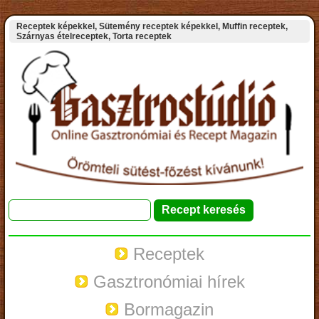
Receptek képekkel, Sütemény receptek képekkel, Muffin receptek,
Szárnyas ételreceptek, Torta receptek
Receptek
Gasztronómiai hírek
Bormagazin