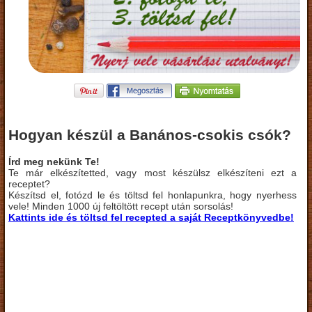
Hogyan készül a Banános-csokis csók?
Írd meg nekünk Te!
Te már elkészítetted, vagy most készülsz elkészíteni ezt a
receptet?
Készítsd el, fotózd le és töltsd fel honlapunkra, hogy nyerhess
vele! Minden 1000 új feltöltött recept után sorsolás!
Kattints ide és töltsd fel recepted a saját Receptkönyvedbe!