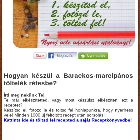
Hogyan készül a Barackos-marcipános
töltelék rétesbe?
Írd meg nekünk Te!
Te már elkészítetted, vagy most készülsz elkészíteni ezt a
receptet?
Készítsd el, fotózd le és töltsd fel honlapunkra, hogy nyerhess
vele! Minden 1000 új feltöltött recept után sorsolás!
Kattints ide és töltsd fel recepted a saját Receptkönyvedbe!