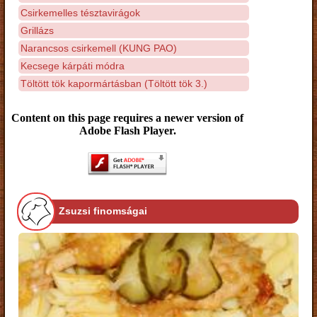
Csirkemelles tésztavirágok
Grillázs
Narancsos csirkemell (KUNG PAO)
Kecsege kárpáti módra
Töltött tök kapormártásban (Töltött tök 3.)
Content on this page requires a newer version of
Adobe Flash Player.
Zsuzsi finomságai