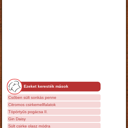
Ezeket keresték mások
Csőben sült sonkás penne
Citromos csirkemellfalatok
Töpörtyűs pogácsa II.
Gin Daisy
Sült csirke olasz módra