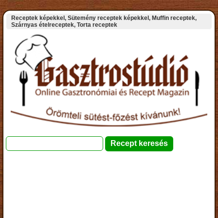
Receptek képekkel, Sütemény receptek képekkel, Muffin receptek,
Szárnyas ételreceptek, Torta receptek