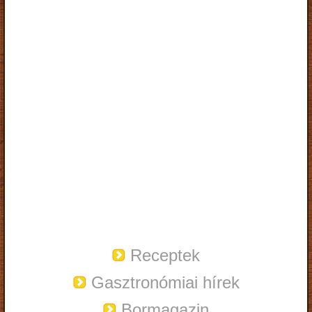
Receptek
Gasztronómiai hírek
Bormagazin