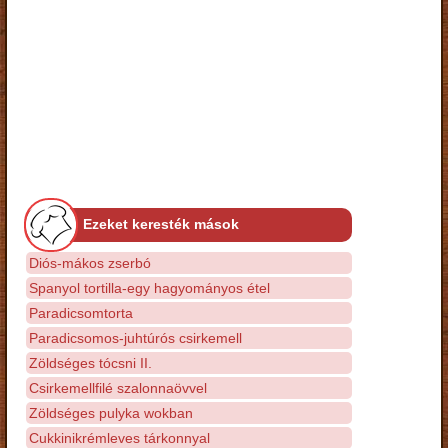
Ezeket keresték mások
Diós-mákos zserbó
Spanyol tortilla-egy hagyományos étel
Paradicsomtorta
Paradicsomos-juhtúrós csirkemell
Zöldséges tócsni II.
Csirkemellfilé szalonnaövvel
Zöldséges pulyka wokban
Cukkinikrémleves tárkonnyal