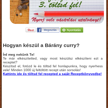
Hogyan készül a Bárány curry?
Írd meg nekünk Te!
Te már elkészítetted, vagy most készülsz elkészíteni ezt a
receptet?
Készítsd el, fotózd le és töltsd fel honlapunkra, hogy nyerhess
vele! Minden 1000 új feltöltött recept után sorsolás!
Kattints ide és töltsd fel recepted a saját Receptkönyvedbe!