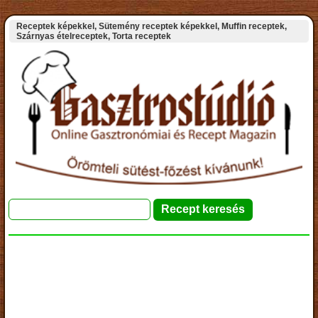
Receptek képekkel, Sütemény receptek képekkel, Muffin receptek,
Szárnyas ételreceptek, Torta receptek