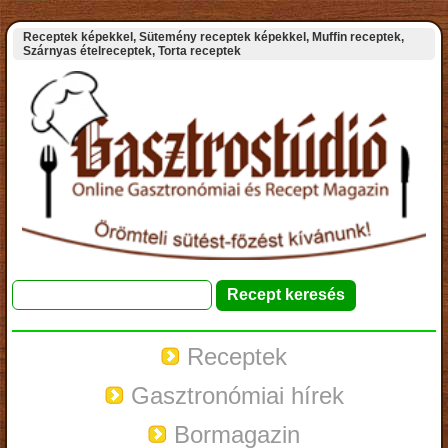
Receptek képekkel, Sütemény receptek képekkel, Muffin receptek,
Szárnyas ételreceptek, Torta receptek
Receptek
Gasztronómiai hírek
Bormagazin