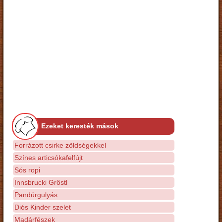
Ezeket keresték mások
Forrázott csirke zöldségekkel
Színes articsókafelfújt
Sós ropi
Innsbrucki Gröstl
Pandúrgulyás
Diós Kinder szelet
Madárfészek