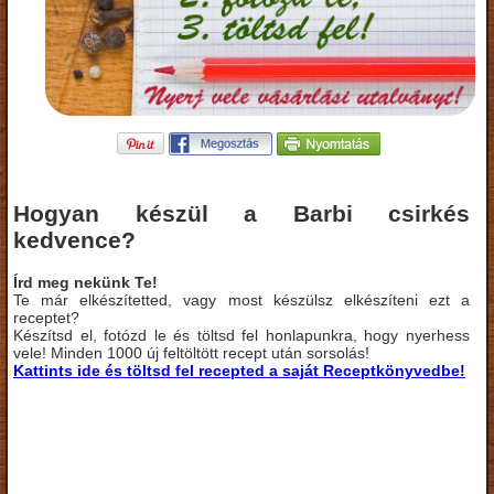
Hogyan készül a Barbi csirkés
kedvence?
Írd meg nekünk Te!
Te már elkészítetted, vagy most készülsz elkészíteni ezt a
receptet?
Készítsd el, fotózd le és töltsd fel honlapunkra, hogy nyerhess
vele! Minden 1000 új feltöltött recept után sorsolás!
Kattints ide és töltsd fel recepted a saját Receptkönyvedbe!