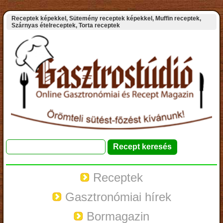
Receptek képekkel, Sütemény receptek képekkel, Muffin receptek,
Szárnyas ételreceptek, Torta receptek
Receptek
Gasztronómiai hírek
Bormagazin