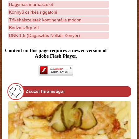
Hagymás marhaszelet
Könnyű csirkés riggatoni
Tőkehalszeletek kontinentális módon
Bodzaszörp VII.
DNK 1,5 (Dagasztás Nélküli Kenyér)
Content on this page requires a newer version of
Adobe Flash Player.
Zsuzsi finomságai