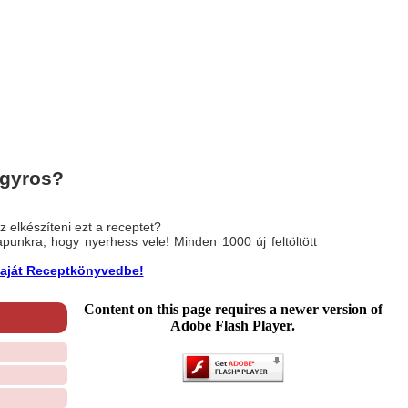
 gyros?
 elkészíteni ezt a receptet?
nlapunkra, hogy nyerhess vele! Minden 1000 új feltöltött
a saját Receptkönyvedbe!
Content on this page requires a newer version of
Adobe Flash Player.