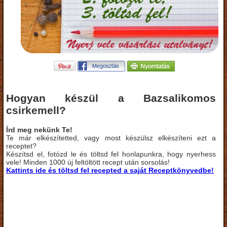
Hogyan készül a Bazsalikomos
csirkemell?
Írd meg nekünk Te!
Te már elkészítetted, vagy most készülsz elkészíteni ezt a
receptet?
Készítsd el, fotózd le és töltsd fel honlapunkra, hogy nyerhess
vele! Minden 1000 új feltöltött recept után sorsolás!
Kattints ide és töltsd fel recepted a saját Receptkönyvedbe!