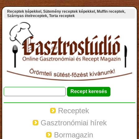
Receptek képekkel, Sütemény receptek képekkel, Muffin receptek,
Szárnyas ételreceptek, Torta receptek
Receptek
Gasztronómiai hírek
Bormagazin