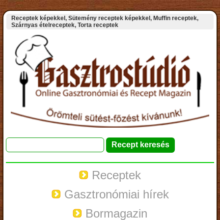
Receptek képekkel, Sütemény receptek képekkel, Muffin receptek,
Szárnyas ételreceptek, Torta receptek
Receptek
Gasztronómiai hírek
Bormagazin