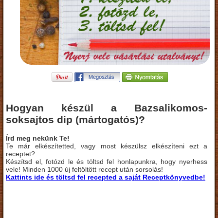
Hogyan készül a Bazsalikomos-
soksajtos dip (mártogatós)?
Írd meg nekünk Te!
Te már elkészítetted, vagy most készülsz elkészíteni ezt a
receptet?
Készítsd el, fotózd le és töltsd fel honlapunkra, hogy nyerhess
vele! Minden 1000 új feltöltött recept után sorsolás!
Kattints ide és töltsd fel recepted a saját Receptkönyvedbe!