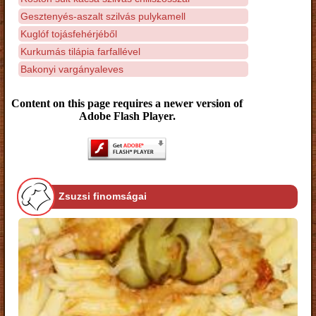
Gesztenyés-aszalt szilvás pulykamell
Kuglóf tojásfehérjéből
Kurkumás tilápia farfallével
Bakonyi vargányaleves
Content on this page requires a newer version of
Adobe Flash Player.
Zsuzsi finomságai