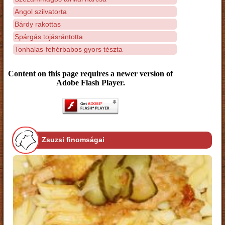
Angol szilvatorta
Bárdy rakottas
Spárgás tojásrántotta
Tonhalas-fehérbabos gyors tészta
Content on this page requires a newer version of
Adobe Flash Player.
Zsuzsi finomságai