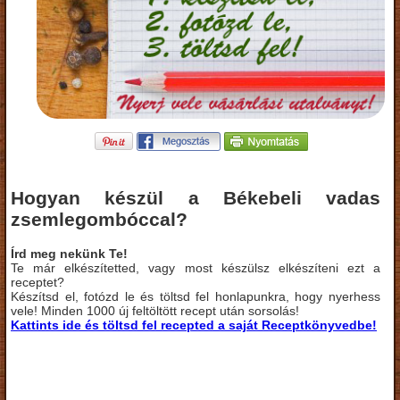
Hogyan készül a Békebeli vadas
zsemlegombóccal?
Írd meg nekünk Te!
Te már elkészítetted, vagy most készülsz elkészíteni ezt a
receptet?
Készítsd el, fotózd le és töltsd fel honlapunkra, hogy nyerhess
vele! Minden 1000 új feltöltött recept után sorsolás!
Kattints ide és töltsd fel recepted a saját Receptkönyvedbe!