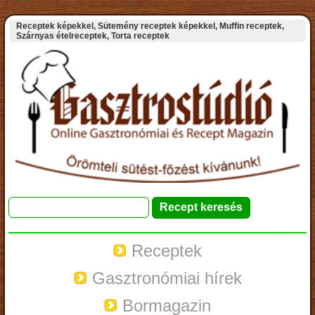
Receptek képekkel, Sütemény receptek képekkel, Muffin receptek,
Szárnyas ételreceptek, Torta receptek
Receptek
Gasztronómiai hírek
Bormagazin