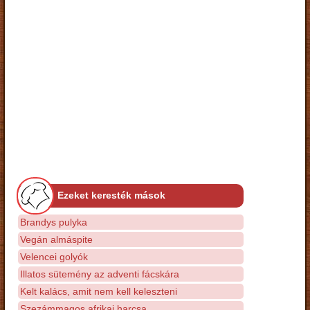
Ezeket keresték mások
Brandys pulyka
Vegán almáspite
Velencei golyók
Illatos sütemény az adventi fácskára
Kelt kalács, amit nem kell keleszteni
Szezámmagos afrikai harcsa