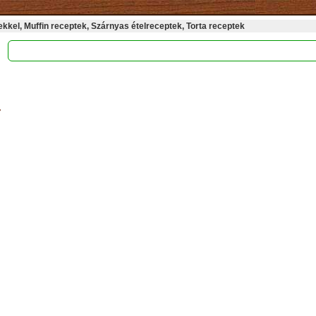
kel, Muffin receptek, Szárnyas ételreceptek, Torta receptek