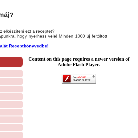
 máj?
 elkészíteni ezt a receptet?
nlapunkra, hogy nyerhess vele! Minden 1000 új feltöltött
a saját Receptkönyvedbe!
Content on this page requires a newer version of
Adobe Flash Player.