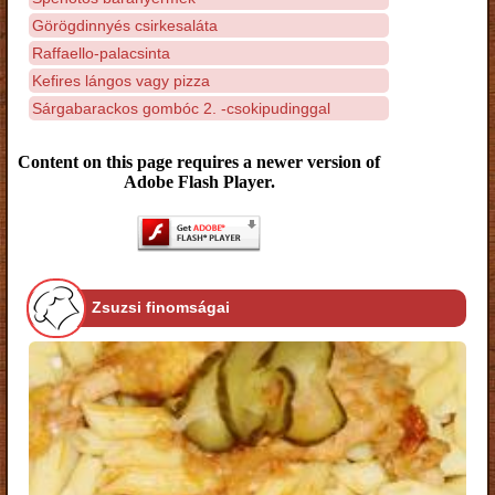
Görögdinnyés csirkesaláta
Raffaello-palacsinta
Kefires lángos vagy pizza
Sárgabarackos gombóc 2. -csokipudinggal
Content on this page requires a newer version of
Adobe Flash Player.
Zsuzsi finomságai