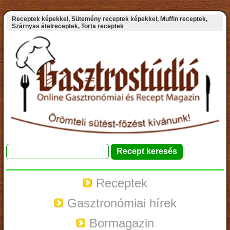
Receptek képekkel, Sütemény receptek képekkel, Muffin receptek,
Szárnyas ételreceptek, Torta receptek
Receptek
Gasztronómiai hírek
Bormagazin