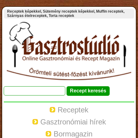
Receptek képekkel, Sütemény receptek képekkel, Muffin receptek,
Szárnyas ételreceptek, Torta receptek
Receptek
Gasztronómiai hírek
Bormagazin