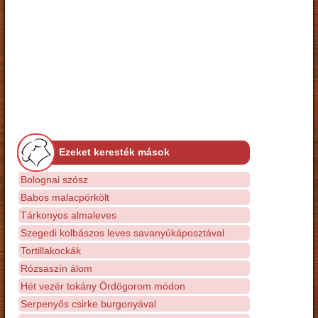
Ezeket keresték mások
Bolognai szósz
Babos malacpörkölt
Tárkonyos almaleves
Szegedi kolbászos leves savanyúkáposztával
Tortillakockák
Rózsaszín álom
Hét vezér tokány Ördögorom módon
Serpenyős csirke burgonyával