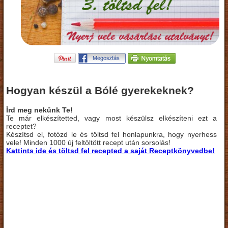
Hogyan készül a Bólé gyerekeknek?
Írd meg nekünk Te!
Te már elkészítetted, vagy most készülsz elkészíteni ezt a
receptet?
Készítsd el, fotózd le és töltsd fel honlapunkra, hogy nyerhess
vele! Minden 1000 új feltöltött recept után sorsolás!
Kattints ide és töltsd fel recepted a saját Receptkönyvedbe!