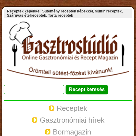
Receptek képekkel, Sütemény receptek képekkel, Muffin receptek,
Szárnyas ételreceptek, Torta receptek
Receptek
Gasztronómiai hírek
Bormagazin