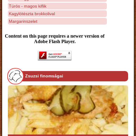
Túrós - magos kiflik
Kagylótészta brokkolival
Margarinszelet
Content on this page requires a newer version of
Adobe Flash Player.
Zsuzsi finomságai