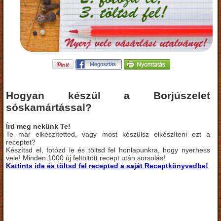
Hogyan készül a Borjúszelet
sóskamártással?
Írd meg nekünk Te!
Te már elkészítetted, vagy most készülsz elkészíteni ezt a
receptet?
Készítsd el, fotózd le és töltsd fel honlapunkra, hogy nyerhess
vele! Minden 1000 új feltöltött recept után sorsolás!
Kattints ide és töltsd fel recepted a saját Receptkönyvedbe!