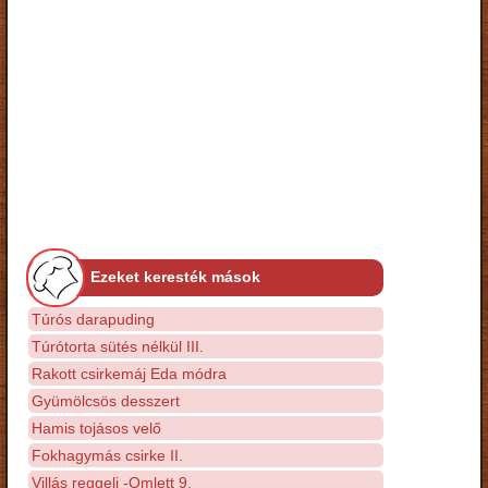
Ezeket keresték mások
Túrós darapuding
Túrótorta sütés nélkül III.
Rakott csirkemáj Eda módra
Gyümölcsös desszert
Hamis tojásos velő
Fokhagymás csirke II.
Villás reggeli -Omlett 9.