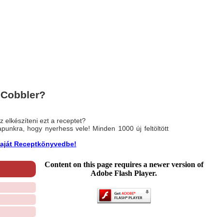
 Cobbler?
 elkészíteni ezt a receptet?
nlapunkra, hogy nyerhess vele! Minden 1000 új feltöltött
a saját Receptkönyvedbe!
Content on this page requires a newer version of
Adobe Flash Player.