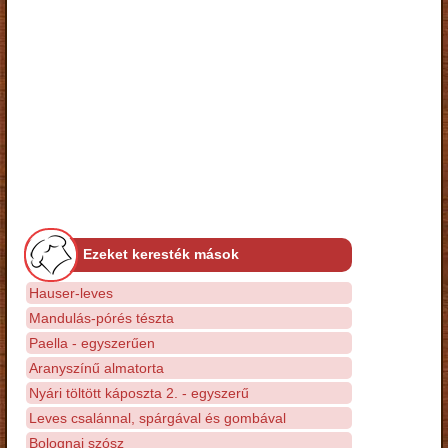
Ezeket keresték mások
Hauser-leves
Mandulás-pórés tészta
Paella - egyszerűen
Aranyszínű almatorta
Nyári töltött káposzta 2. - egyszerű
Leves csalánnal, spárgával és gombával
Bolognai szósz