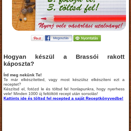
Hogyan készül a Brassói rakott
káposzta?
Írd meg nekünk Te!
Te már elkészítetted, vagy most készülsz elkészíteni ezt a
receptet?
Készítsd el, fotózd le és töltsd fel honlapunkra, hogy nyerhess
vele! Minden 1000 új feltöltött recept után sorsolás!
Kattints ide és töltsd fel recepted a saját Receptkönyvedbe!