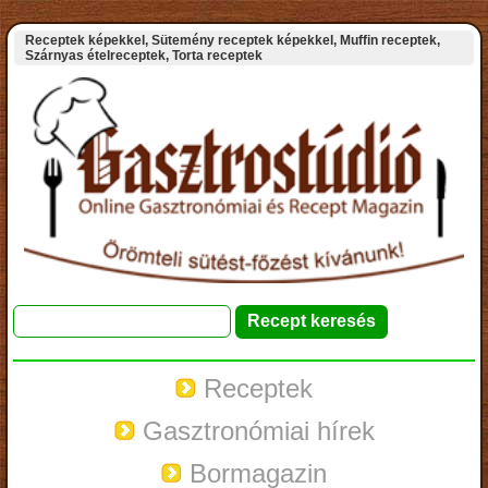
Receptek képekkel, Sütemény receptek képekkel, Muffin receptek,
Szárnyas ételreceptek, Torta receptek
Receptek
Gasztronómiai hírek
Bormagazin