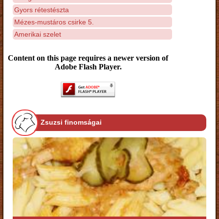
Gyors rétestészta
Mézes-mustáros csirke 5.
Amerikai szelet
Content on this page requires a newer version of
Adobe Flash Player.
Zsuzsi finomságai