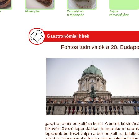
Almás pite
Zabpelyhes
Sajtos
Ti
túrógombóc
képviselőfánk
Gasztronómiai hírek
Fontos tudnivalók a 28. Budapes
gasztronómia és kultúra kerül. A borok kóstolá
Bikavért övező legendákkal, hungarikum borunk 
legszebb borfesztiválján a bor és kultúra találk
gasztronómiai kínálat teszi most is felejthetetlen