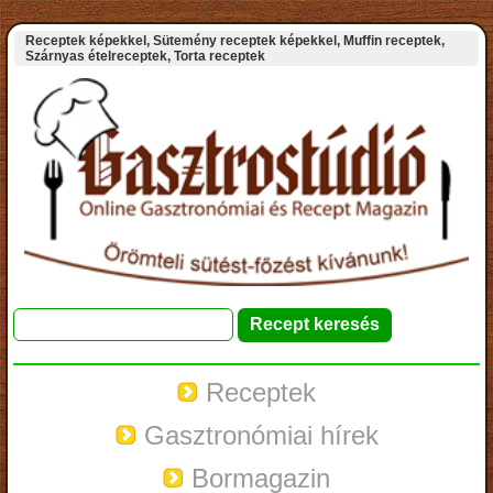
Receptek képekkel, Sütemény receptek képekkel, Muffin receptek,
Szárnyas ételreceptek, Torta receptek
Receptek
Gasztronómiai hírek
Bormagazin