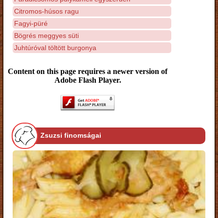
Citromos-húsos ragu
Fagyi-püré
Bögrés meggyes süti
Juhtúróval töltött burgonya
Content on this page requires a newer version of
Adobe Flash Player.
Zsuzsi finomságai