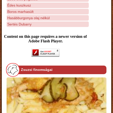
Édes kuszkusz
Boros marhasült
Hasábburgonya olaj nélkül
Sertés Dubarry
Content on this page requires a newer version of
Adobe Flash Player.
Zsuzsi finomságai