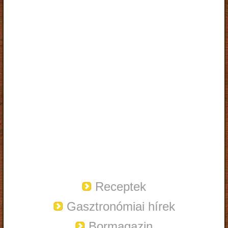
Receptek
Gasztronómiai hírek
Bormagazin