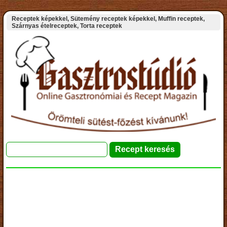
Receptek képekkel, Sütemény receptek képekkel, Muffin receptek,
Szárnyas ételreceptek, Torta receptek