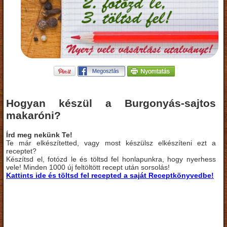
Hogyan készül a Burgonyás-sajtos
makaróni?
Írd meg nekünk Te!
Te már elkészítetted, vagy most készülsz elkészíteni ezt a
receptet?
Készítsd el, fotózd le és töltsd fel honlapunkra, hogy nyerhess
vele! Minden 1000 új feltöltött recept után sorsolás!
Kattints ide és töltsd fel recepted a saját Receptkönyvedbe!