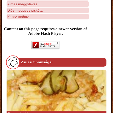
Almás meggyleves
Diós-meggyes piskóta
Keksz teához
Content on this page requires a newer version of
Adobe Flash Player.
Zsuzsi finomságai