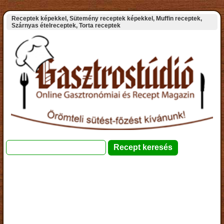
Receptek képekkel, Sütemény receptek képekkel, Muffin receptek,
Szárnyas ételreceptek, Torta receptek