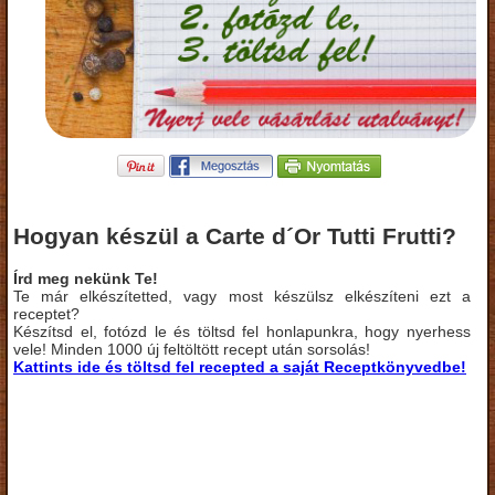
Hogyan készül a Carte d´Or Tutti Frutti?
Írd meg nekünk Te!
Te már elkészítetted, vagy most készülsz elkészíteni ezt a
receptet?
Készítsd el, fotózd le és töltsd fel honlapunkra, hogy nyerhess
vele! Minden 1000 új feltöltött recept után sorsolás!
Kattints ide és töltsd fel recepted a saját Receptkönyvedbe!