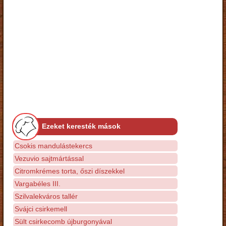
Ezeket keresték mások
Csokis mandulástekercs
Vezuvio sajtmártással
Citromkrémes torta, őszi díszekkel
Vargabéles III.
Szilvalekváros tallér
Svájci csirkemell
Sült csirkecomb újburgonyával