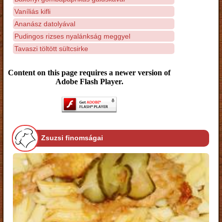
Vaníliás kifli
Ananász datolyával
Pudingos rizses nyalánkság meggyel
Tavaszi töltött sültcsirke
Content on this page requires a newer version of
Adobe Flash Player.
Zsuzsi finomságai