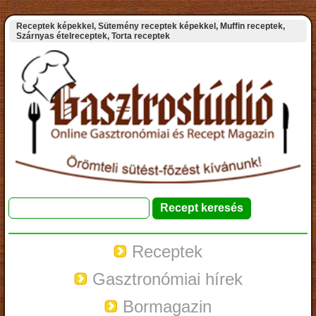
Receptek képekkel, Sütemény receptek képekkel, Muffin receptek,
Szárnyas ételreceptek, Torta receptek
Receptek
Gasztronómiai hírek
Bormagazin