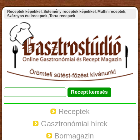
Receptek képekkel, Sütemény receptek képekkel, Muffin receptek,
Szárnyas ételreceptek, Torta receptek
Receptek
Gasztronómiai hírek
Bormagazin