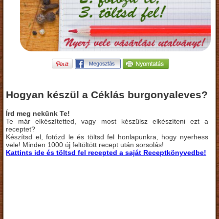
Hogyan készül a Céklás burgonyaleves?
Írd meg nekünk Te!
Te már elkészítetted, vagy most készülsz elkészíteni ezt a
receptet?
Készítsd el, fotózd le és töltsd fel honlapunkra, hogy nyerhess
vele! Minden 1000 új feltöltött recept után sorsolás!
Kattints ide és töltsd fel recepted a saját Receptkönyvedbe!