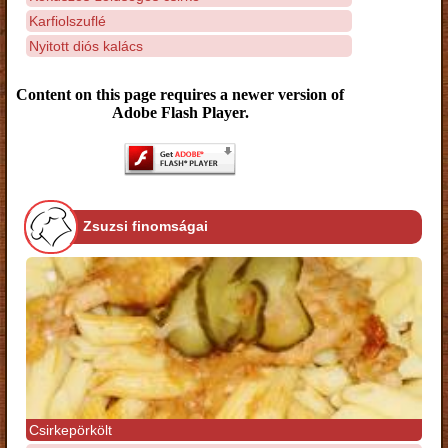
Karfiolszuflé
Nyitott diós kalács
Content on this page requires a newer version of
Adobe Flash Player.
Zsuzsi finomságai
Csirkepörkölt