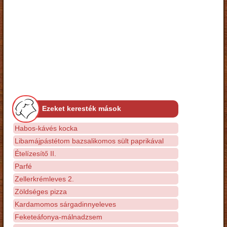
Ezeket keresték mások
Habos-kávés kocka
Libamájpástétom bazsalikomos sült paprikával
Ételízesítő II.
Parfé
Zellerkrémleves 2.
Zöldséges pizza
Kardamomos sárgadinnyeleves
Feketeáfonya-málnadzsem