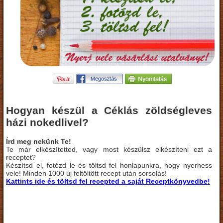
Hogyan készül a Céklás zöldségleves
házi nokedlivel?
Írd meg nekünk Te!
Te már elkészítetted, vagy most készülsz elkészíteni ezt a
receptet?
Készítsd el, fotózd le és töltsd fel honlapunkra, hogy nyerhess
vele! Minden 1000 új feltöltött recept után sorsolás!
Kattints ide és töltsd fel recepted a saját Receptkönyvedbe!