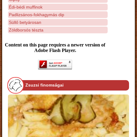
Édi-bédi muffinok
Padlizsános-fokhagymás dip
Süllő betyárosan
Zöldborsós tészta
Content on this page requires a newer version of
Adobe Flash Player.
Zsuzsi finomságai