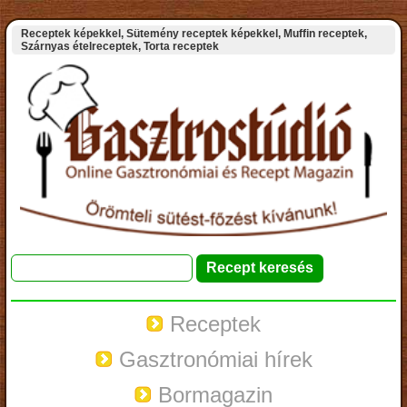
Receptek képekkel, Sütemény receptek képekkel, Muffin receptek,
Szárnyas ételreceptek, Torta receptek
Receptek
Gasztronómiai hírek
Bormagazin