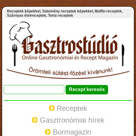
Receptek képekkel, Sütemény receptek képekkel, Muffin receptek,
Szárnyas ételreceptek, Torta receptek
Receptek
Gasztronómiai hírek
Bormagazin