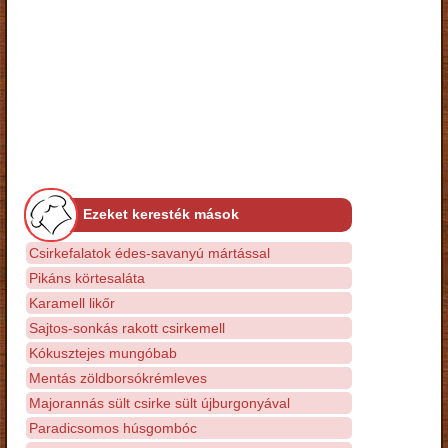
Ezeket keresték mások
Csirkefalatok édes-savanyú mártással
Pikáns körtesaláta
Karamell likőr
Sajtos-sonkás rakott csirkemell
Kókusztejes mungóbab
Mentás zöldborsókrémleves
Majorannás sült csirke sült újburgonyával
Paradicsomos húsgombóc