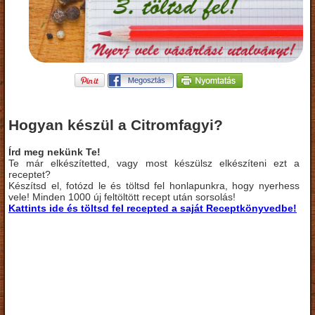
Hogyan készül a Citromfagyi?
Írd meg nekünk Te!
Te már elkészítetted, vagy most készülsz elkészíteni ezt a
receptet?
Készítsd el, fotózd le és töltsd fel honlapunkra, hogy nyerhess
vele! Minden 1000 új feltöltött recept után sorsolás!
Kattints ide és töltsd fel recepted a saját Receptkönyvedbe!