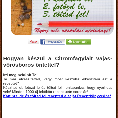
Hogyan készül a Citromfagylalt vajas-
vörösboros öntettel?
Írd meg nekünk Te!
Te már elkészítetted, vagy most készülsz elkészíteni ezt a
receptet?
Készítsd el, fotózd le és töltsd fel honlapunkra, hogy nyerhess
vele! Minden 1000 új feltöltött recept után sorsolás!
Kattints ide és töltsd fel recepted a saját Receptkönyvedbe!