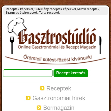
Receptek képekkel, Sütemény receptek képekkel, Muffin receptek,
Szárnyas ételreceptek, Torta receptek
Receptek
Gasztronómiai hírek
Bormagazin