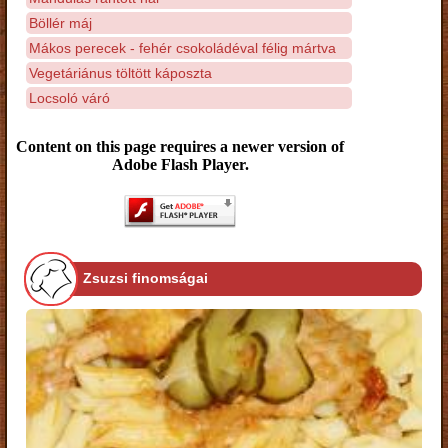
Böllér máj
Mákos perecek - fehér csokoládéval félig mártva
Vegetáriánus töltött káposzta
Locsoló váró
Content on this page requires a newer version of
Adobe Flash Player.
Zsuzsi finomságai