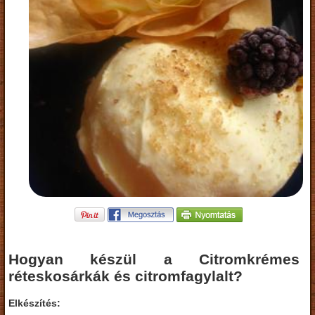
Hogyan készül a Citromkrémes
réteskosárkák és citromfagylalt?
Elkészítés: