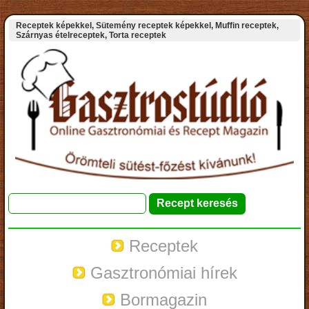
Receptek képekkel, Sütemény receptek képekkel, Muffin receptek,
Szárnyas ételreceptek, Torta receptek
Receptek
Gasztronómiai hírek
Bormagazin