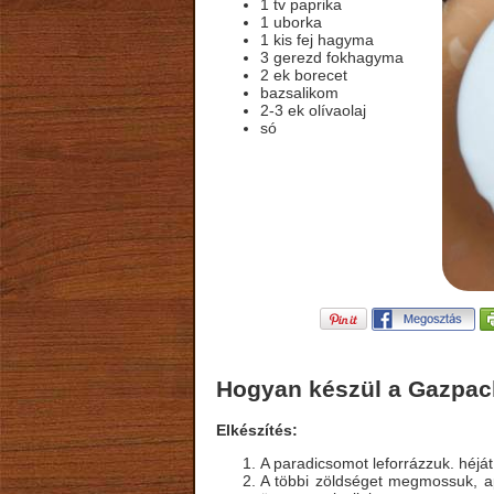
1 tv paprika
1 uborka
1 kis fej hagyma
3 gerezd fokhagyma
2 ek borecet
bazsalikom
2-3 ek olívaolaj
só
Hogyan készül a Gazpa
Elkészítés:
A paradicsomot leforrázzuk. héját
A többi zöldséget megmossuk, ap