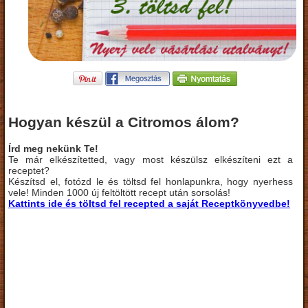
Hogyan készül a Citromos álom?
Írd meg nekünk Te!
Te már elkészítetted, vagy most készülsz elkészíteni ezt a
receptet?
Készítsd el, fotózd le és töltsd fel honlapunkra, hogy nyerhess
vele! Minden 1000 új feltöltött recept után sorsolás!
Kattints ide és töltsd fel recepted a saját Receptkönyvedbe!