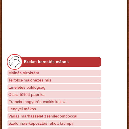
Ezeket keresték mások
Málnás túrókrém
Tejfölös-majonézes hús
Emeletes boldogság
Olasz töltött paprika
Francia mogyorós-csokis keksz
Lengyel mákos
Vadas marhaszelet zsemlegombóccal
Szalonnás-káposztás rakott krumpli