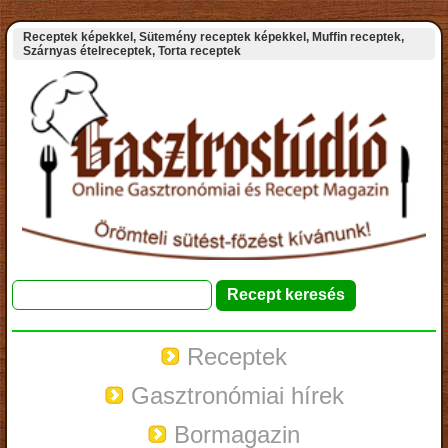
Receptek képekkel, Sütemény receptek képekkel, Muffin receptek,
Szárnyas ételreceptek, Torta receptek
Receptek
Gasztronómiai hírek
Bormagazin