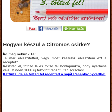
Hogyan készül a Citromos csirke?
Írd meg nekünk Te!
Te már elkészítetted, vagy most készülsz elkészíteni ezt a
receptet?
Készítsd el, fotózd le és töltsd fel honlapunkra, hogy nyerhess
vele! Minden 1000 új feltöltött recept után sorsolás!
Kattints ide és töltsd fel recepted a saját Receptkönyvedbe!