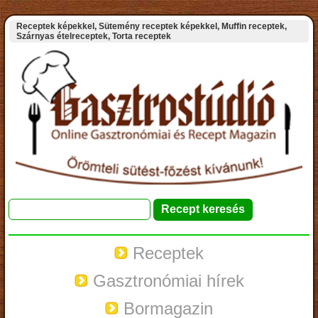
Receptek képekkel, Sütemény receptek képekkel, Muffin receptek,
Szárnyas ételreceptek, Torta receptek
Receptek
Gasztronómiai hírek
Bormagazin