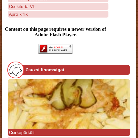
Csokitorta VI.
Apró kiflik
Content on this page requires a newer version of
Adobe Flash Player.
Zsuzsi finomságai
Csirkepörkölt