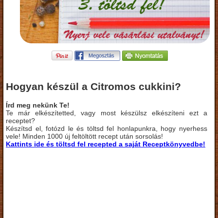
Hogyan készül a Citromos cukkini?
Írd meg nekünk Te!
Te már elkészítetted, vagy most készülsz elkészíteni ezt a
receptet?
Készítsd el, fotózd le és töltsd fel honlapunkra, hogy nyerhess
vele! Minden 1000 új feltöltött recept után sorsolás!
Kattints ide és töltsd fel recepted a saját Receptkönyvedbe!