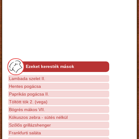
Ezeket keresték mások
Lambada szelet II.
Hentes pogácsa
Paprikás pogácsa II.
Töltött tök 2. (vega)
Bögrés mákos VII.
Kókuszos zebra - sütés nélkül
Szőlős grillázshenger
Frankfurti saláta