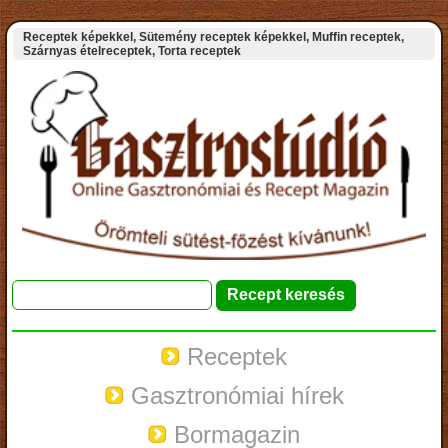
Receptek képekkel, Sütemény receptek képekkel, Muffin receptek,
Szárnyas ételreceptek, Torta receptek
Receptek
Gasztronómiai hírek
Bormagazin