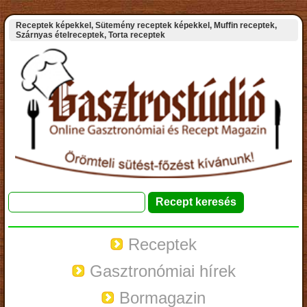
Receptek képekkel, Sütemény receptek képekkel, Muffin receptek,
Szárnyas ételreceptek, Torta receptek
Receptek
Gasztronómiai hírek
Bormagazin