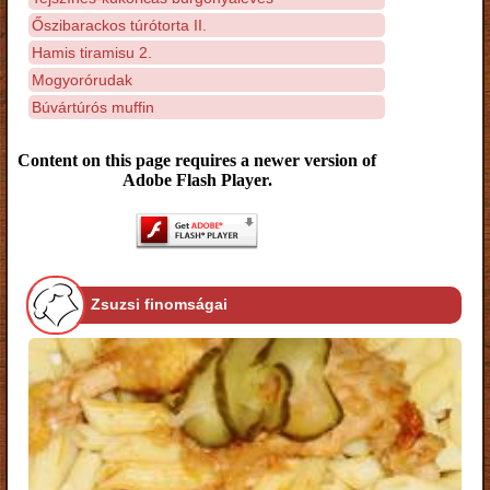
Őszibarackos túrótorta II.
Hamis tiramisu 2.
Mogyorórudak
Búvártúrós muffin
Content on this page requires a newer version of
Adobe Flash Player.
Zsuzsi finomságai