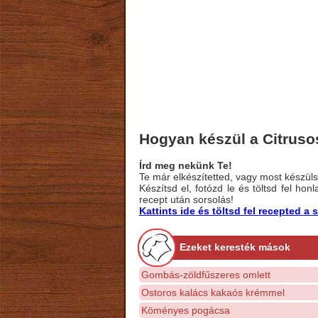
Hogyan készül a Citrusos
Írd meg nekünk Te!
Te már elkészítetted, vagy most készülsz
Készítsd el, fotózd le és töltsd fel ho
recept után sorsolás!
Kattints ide és töltsd fel recepted 
Ezeket keresték mások
Gombás-zöldfűszeres omlett
Ostoros kalács kakaós krémmel
Köményes pogácsa