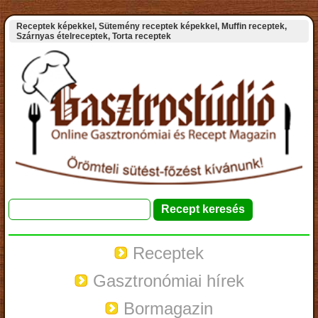
Receptek képekkel, Sütemény receptek képekkel, Muffin receptek,
Szárnyas ételreceptek, Torta receptek
Receptek
Gasztronómiai hírek
Bormagazin