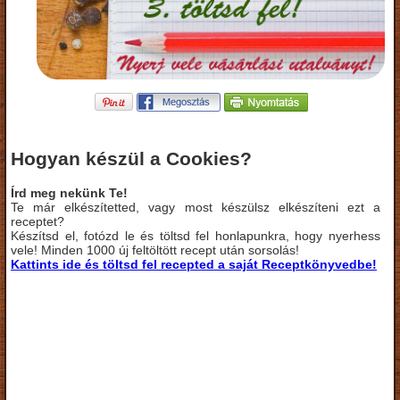
Hogyan készül a Cookies?
Írd meg nekünk Te!
Te már elkészítetted, vagy most készülsz elkészíteni ezt a
receptet?
Készítsd el, fotózd le és töltsd fel honlapunkra, hogy nyerhess
vele! Minden 1000 új feltöltött recept után sorsolás!
Kattints ide és töltsd fel recepted a saját Receptkönyvedbe!