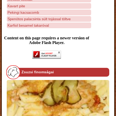
Kavart pite
Pekingi kacsacomb
Spenótos palacsinta sült tojással töltve
Karfiol besamel takaróval
Content on this page requires a newer version of
Adobe Flash Player.
Zsuzsi finomságai