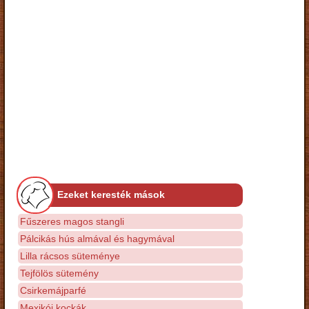
Ezeket keresték mások
Fűszeres magos stangli
Pálcikás hús almával és hagymával
Lilla rácsos süteménye
Tejfölös sütemény
Csirkemájparfé
Mexikói kockák