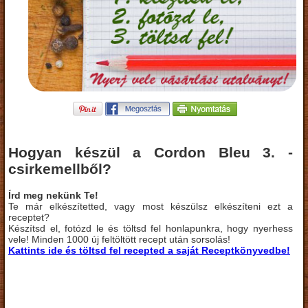
Hogyan készül a Cordon Bleu 3. -
csirkemellből?
Írd meg nekünk Te!
Te már elkészítetted, vagy most készülsz elkészíteni ezt a
receptet?
Készítsd el, fotózd le és töltsd fel honlapunkra, hogy nyerhess
vele! Minden 1000 új feltöltött recept után sorsolás!
Kattints ide és töltsd fel recepted a saját Receptkönyvedbe!