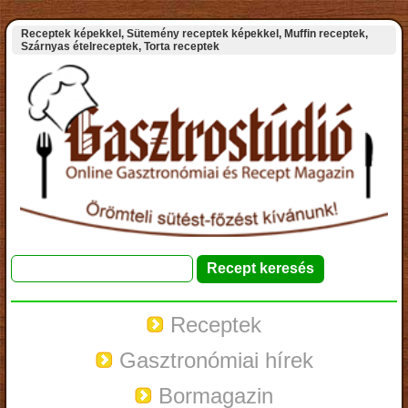
Receptek képekkel, Sütemény receptek képekkel, Muffin receptek,
Szárnyas ételreceptek, Torta receptek
Receptek
Gasztronómiai hírek
Bormagazin