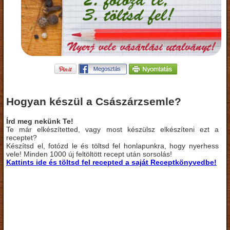
Hogyan készül a Császárzsemle?
Írd meg nekünk Te!
Te már elkészítetted, vagy most készülsz elkészíteni ezt a
receptet?
Készítsd el, fotózd le és töltsd fel honlapunkra, hogy nyerhess
vele! Minden 1000 új feltöltött recept után sorsolás!
Kattints ide és töltsd fel recepted a saját Receptkönyvedbe!