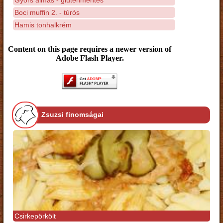
Boci muffin 2. - túrós
Hamis tonhalkrém
Content on this page requires a newer version of
Adobe Flash Player.
Zsuzsi finomságai
Csirkepörkölt