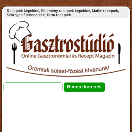
Receptek képekkel, Sütemény receptek képekkel, Muffin receptek,
Szárnyas ételreceptek, Torta receptek