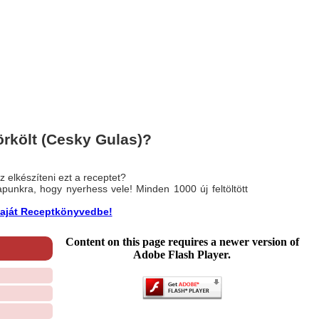
rkölt (Cesky Gulas)?
 elkészíteni ezt a receptet?
nlapunkra, hogy nyerhess vele! Minden 1000 új feltöltött
a saját Receptkönyvedbe!
Content on this page requires a newer version of
Adobe Flash Player.