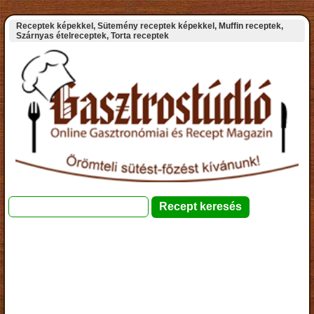
Receptek képekkel, Sütemény receptek képekkel, Muffin receptek,
Szárnyas ételreceptek, Torta receptek