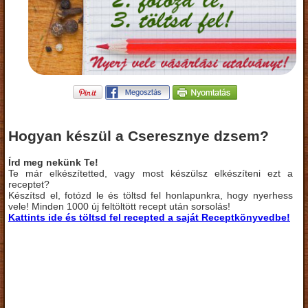
Hogyan készül a Cseresznye dzsem?
Írd meg nekünk Te!
Te már elkészítetted, vagy most készülsz elkészíteni ezt a
receptet?
Készítsd el, fotózd le és töltsd fel honlapunkra, hogy nyerhess
vele! Minden 1000 új feltöltött recept után sorsolás!
Kattints ide és töltsd fel recepted a saját Receptkönyvedbe!