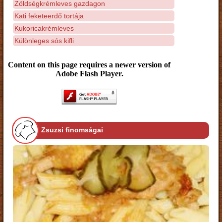
Zöldségkrémleves gazdagon
Kati feketeerdő tortája
Kukoricakrémleves
Különleges sós kifli
Content on this page requires a newer version of
Adobe Flash Player.
Zsuzsi finomságai