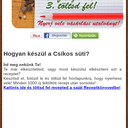
Hogyan készül a Csíkos süti?
Írd meg nekünk Te!
Te már elkészítetted, vagy most készülsz elkészíteni ezt a
receptet?
Készítsd el, fotózd le és töltsd fel honlapunkra, hogy nyerhess
vele! Minden 1000 új feltöltött recept után sorsolás!
Kattints ide és töltsd fel recepted a saját Receptkönyvedbe!