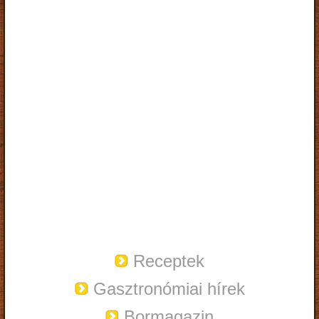
Receptek
Gasztronómiai hírek
Bormagazin