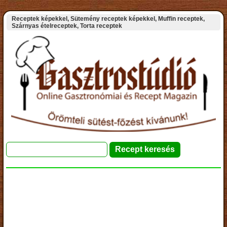
Receptek képekkel, Sütemény receptek képekkel, Muffin receptek,
Szárnyas ételreceptek, Torta receptek