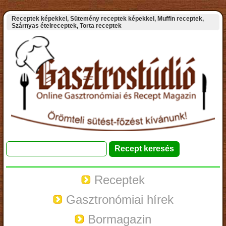
Receptek képekkel, Sütemény receptek képekkel, Muffin receptek,
Szárnyas ételreceptek, Torta receptek
Receptek
Gasztronómiai hírek
Bormagazin