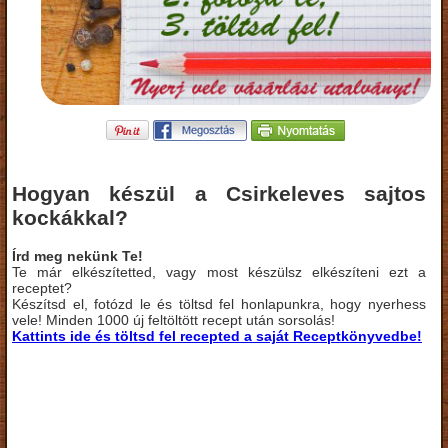
Hogyan készül a Csirkeleves sajtos
kockákkal?
Írd meg nekünk Te!
Te már elkészítetted, vagy most készülsz elkészíteni ezt a
receptet?
Készítsd el, fotózd le és töltsd fel honlapunkra, hogy nyerhess
vele! Minden 1000 új feltöltött recept után sorsolás!
Kattints ide és töltsd fel recepted a saját Receptkönyvedbe!