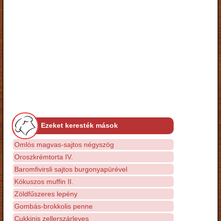
Ezeket keresték mások
Omlós magvas-sajtos négyszög
Oroszkrémtorta IV.
Baromfivirsli sajtos burgonyapürével
Kókuszos muffin II.
Zöldfűszeres lepény
Gombás-brokkolis penne
Cukkinis zellerszárleves