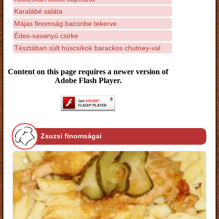
Karalábé saláta
Májas finomság baconbe tekerve
Édes-savanyú csirke
Tésztában sült húscsíkok barackos chutney-val
Content on this page requires a newer version of
Adobe Flash Player.
Zsuzsi finomságai