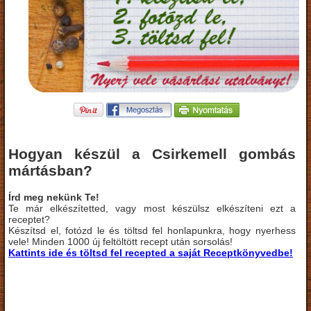
Hogyan készül a Csirkemell gombás
mártásban?
Írd meg nekünk Te!
Te már elkészítetted, vagy most készülsz elkészíteni ezt a
receptet?
Készítsd el, fotózd le és töltsd fel honlapunkra, hogy nyerhess
vele! Minden 1000 új feltöltött recept után sorsolás!
Kattints ide és töltsd fel recepted a saját Receptkönyvedbe!