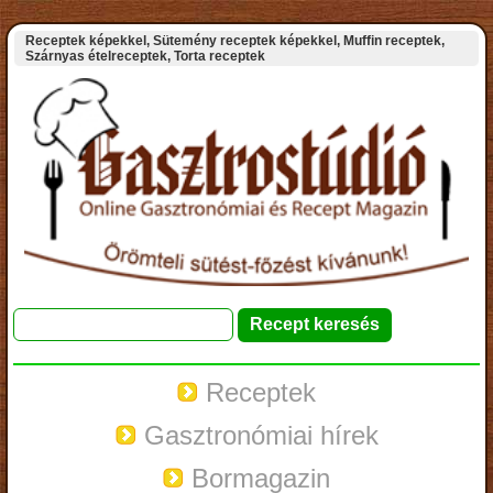
Receptek képekkel, Sütemény receptek képekkel, Muffin receptek,
Szárnyas ételreceptek, Torta receptek
Receptek
Gasztronómiai hírek
Bormagazin